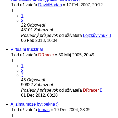
od užívateľa
DavidHodan
» 17 Feb 2007, 20:12
1
2
22
Odpovedí
48101
Zobrazení
Posledný príspevok
od užívateľa
Lojzkův vnuk
06 Feb 2013, 10:04
Virtualni trucktrial
od užívateľa
DRracer
» 30 Máj 2005, 20:49
1
2
3
45
Odpovedí
90922
Zobrazení
Posledný príspevok
od užívateľa
DRracer
01 Dec 2012, 03:28
Aj zima moze byt pekna :)
od užívateľa
tomas
» 19 Dec 2004, 23:35