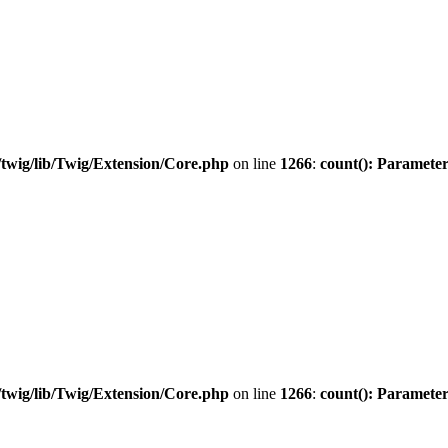
twig/lib/Twig/Extension/Core.php
on line
1266
:
count(): Parameter
twig/lib/Twig/Extension/Core.php
on line
1266
:
count(): Parameter