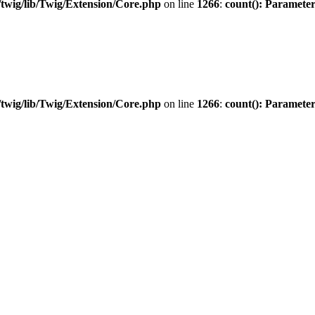
twig/lib/Twig/Extension/Core.php
on line
1266
:
count(): Parameter
twig/lib/Twig/Extension/Core.php
on line
1266
:
count(): Parameter