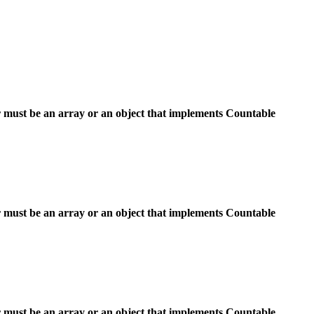
 must be an array or an object that implements Countable
 must be an array or an object that implements Countable
 must be an array or an object that implements Countable