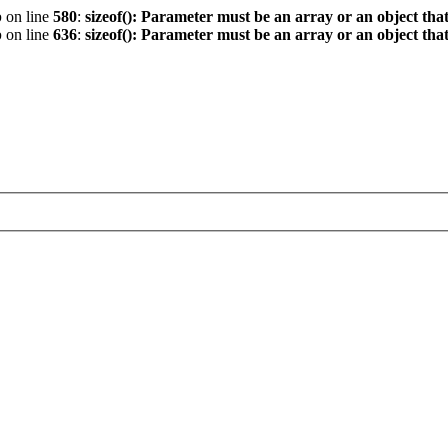
p
on line
580
:
sizeof(): Parameter must be an array or an object th
p
on line
636
:
sizeof(): Parameter must be an array or an object th