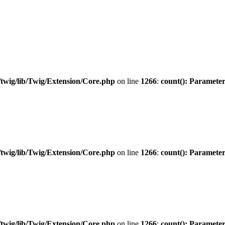
twig/lib/Twig/Extension/Core.php
on line
1266
:
count(): Parameter
twig/lib/Twig/Extension/Core.php
on line
1266
:
count(): Parameter
twig/lib/Twig/Extension/Core.php
on line
1266
:
count(): Parameter