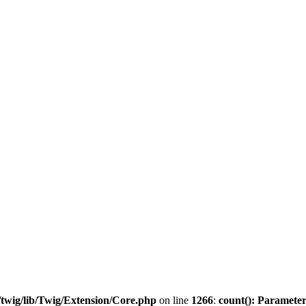
twig/lib/Twig/Extension/Core.php
on line
1266
:
count(): Parameter