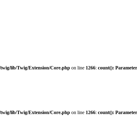
twig/lib/Twig/Extension/Core.php
on line
1266
:
count(): Parameter
twig/lib/Twig/Extension/Core.php
on line
1266
:
count(): Parameter