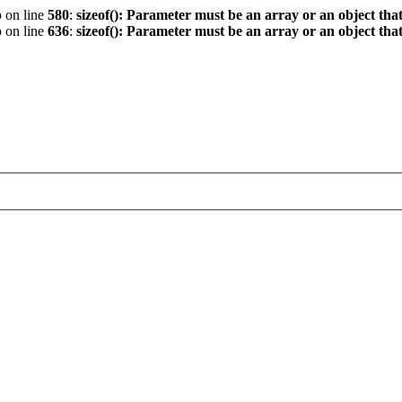
p
on line
580
:
sizeof(): Parameter must be an array or an object th
p
on line
636
:
sizeof(): Parameter must be an array or an object th