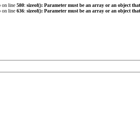
p
on line
580
:
sizeof(): Parameter must be an array or an object th
p
on line
636
:
sizeof(): Parameter must be an array or an object th