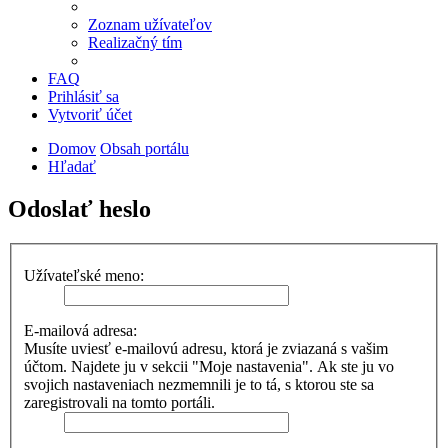
Zoznam užívateľov
Realizačný tím
FAQ
Prihlásiť sa
Vytvoriť účet
Domov
Obsah portálu
Hľadať
Odoslať heslo
Užívateľské meno:
E-mailová adresa:
Musíte uviesť e-mailovú adresu, ktorá je zviazaná s vašim
účtom. Najdete ju v sekcii "Moje nastavenia". Ak ste ju vo
svojich nastaveniach nezmemnili je to tá, s ktorou ste sa
zaregistrovali na tomto portáli.