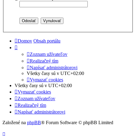
Domov
Obsah portálu
Zoznam užívateľov
Realizačný tím
Napísať administrátorovi
Všetky časy sú v
UTC+02:00
Vymazať cookies
Všetky časy sú v
UTC+02:00
Vymazať cookies
Zoznam užívateľov
Realizačný tím
Napísať administrátorovi
Založené na
phpBB
® Forum Software © phpBB Limited