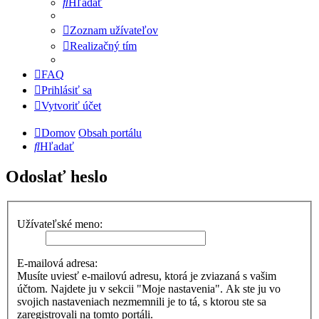
Hľadať
Zoznam užívateľov
Realizačný tím
FAQ
Prihlásiť sa
Vytvoriť účet
Domov
Obsah portálu
Hľadať
Odoslať heslo
Užívateľské meno:
E-mailová adresa:
Musíte uviesť e-mailovú adresu, ktorá je zviazaná s vašim
účtom. Najdete ju v sekcii "Moje nastavenia". Ak ste ju vo
svojich nastaveniach nezmemnili je to tá, s ktorou ste sa
zaregistrovali na tomto portáli.