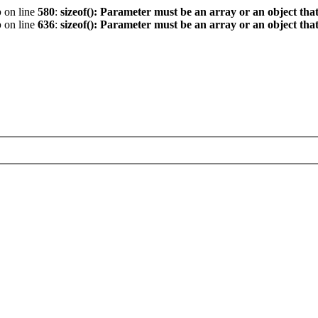
p
on line
580
:
sizeof(): Parameter must be an array or an object th
p
on line
636
:
sizeof(): Parameter must be an array or an object th