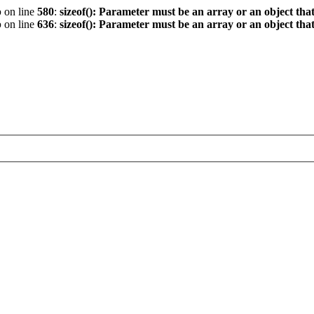
p
on line
580
:
sizeof(): Parameter must be an array or an object th
p
on line
636
:
sizeof(): Parameter must be an array or an object th