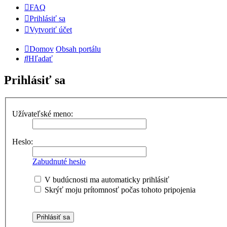
FAQ
Prihlásiť sa
Vytvoriť účet
Domov
Obsah portálu
Hľadať
Prihlásiť sa
Užívateľské meno:
Heslo:
Zabudnuté heslo
V budúcnosti ma automaticky prihlásiť
Skrýť moju prítomnosť počas tohoto pripojenia