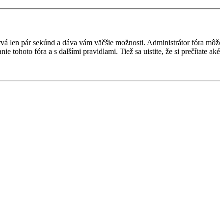
 trvá len pár sekúnd a dáva vám väčšie možnosti. Administrátor fóra m
nie tohoto fóra a s dalšími pravidlami. Tiež sa uistite, že si prečítate