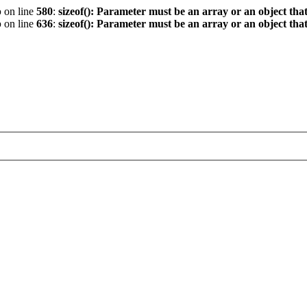
p
on line
580
:
sizeof(): Parameter must be an array or an object th
p
on line
636
:
sizeof(): Parameter must be an array or an object th