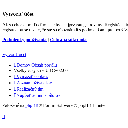
Vytvoriť účet
Ak sa chcete prihlásiť musíte byť najprv zaregsitrovaný. Registrácia
registraciou se uistite, že ste sa oboznámili s podmienkami pre používa
Podmienky používania
|
Ochrana súkromia
Vytvoriť účet
Domov
Obsah portálu
Všetky časy sú v
UTC+02:00
Vymazať cookies
Zoznam užívateľov
Realizačný tím
Napísať administrátorovi
Založené na
phpBB
® Forum Software © phpBB Limited