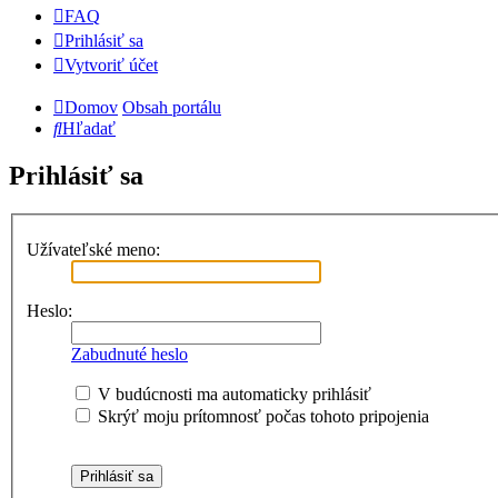
FAQ
Prihlásiť sa
Vytvoriť účet
Domov
Obsah portálu
Hľadať
Prihlásiť sa
Užívateľské meno:
Heslo:
Zabudnuté heslo
V budúcnosti ma automaticky prihlásiť
Skrýť moju prítomnosť počas tohoto pripojenia