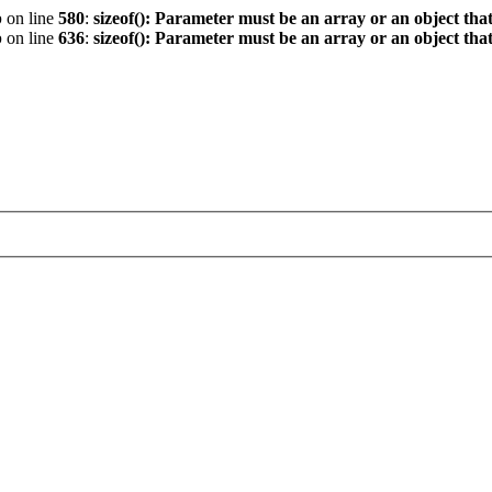
p
on line
580
:
sizeof(): Parameter must be an array or an object th
p
on line
636
:
sizeof(): Parameter must be an array or an object th