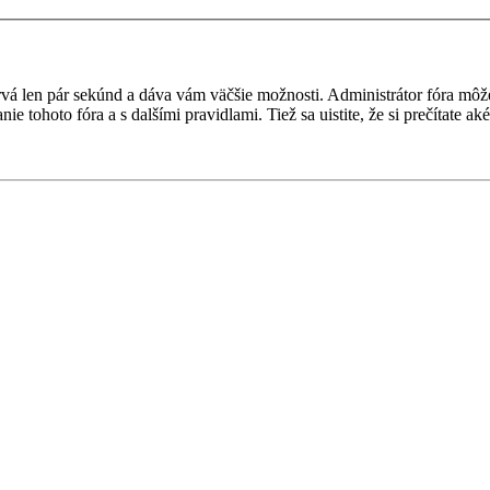
 trvá len pár sekúnd a dáva vám väčšie možnosti. Administrátor fóra m
nie tohoto fóra a s dalšími pravidlami. Tiež sa uistite, že si prečítate