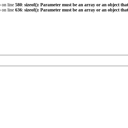
p
on line
580
:
sizeof(): Parameter must be an array or an object th
p
on line
636
:
sizeof(): Parameter must be an array or an object th