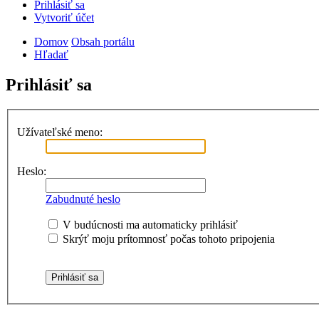
Prihlásiť sa
Vytvoriť účet
Domov
Obsah portálu
Hľadať
Prihlásiť sa
Užívateľské meno:
Heslo:
Zabudnuté heslo
V budúcnosti ma automaticky prihlásiť
Skrýť moju prítomnosť počas tohoto pripojenia