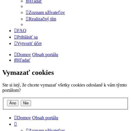
Hľadať
Zoznam užívateľov
Realizačný tím
FAQ
Prihlásiť sa
Vytvoriť účet
Domov
Obsah portálu
Hľadať
Vymazať cookies
Ste si istý, že chcete vymazať všetky cookies odoslané k vám týmto
portálom?
Domov
Obsah portálu
Zoznam užívateľov