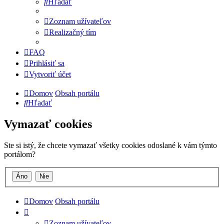
Hľadať
Zoznam užívateľov
Realizačný tím
FAQ
Prihlásiť sa
Vytvoriť účet
Domov
Obsah portálu
Hľadať
Vymazať cookies
Ste si istý, že chcete vymazať všetky cookies odoslané k vám týmto
portálom?
Domov
Obsah portálu
Zoznam užívateľov