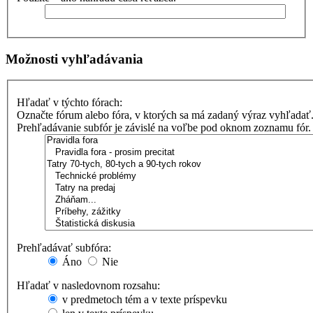
Možnosti vyhľadávania
Hľadať v týchto fórach:
Označte fórum alebo fóra, v ktorých sa má zadaný výraz vyhľadať
Prehľadávanie subfór je závislé na voľbe pod oknom zoznamu fór.
Prehľadávať subfóra:
Áno
Nie
Hľadať v nasledovnom rozsahu:
v predmetoch tém a v texte príspevku