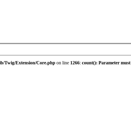
ib/Twig/Extension/Core.php
on line
1266
:
count(): Parameter must