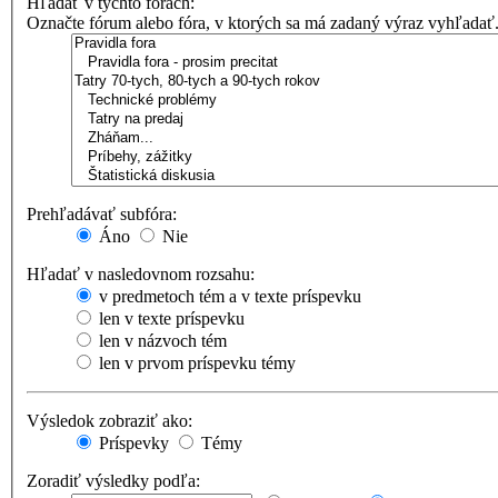
Hľadať v týchto fórach:
Označte fórum alebo fóra, v ktorých sa má zadaný výraz vyhľadať
Prehľadávať subfóra:
Áno
Nie
Hľadať v nasledovnom rozsahu:
v predmetoch tém a v texte príspevku
len v texte príspevku
len v názvoch tém
len v prvom príspevku témy
Výsledok zobraziť ako:
Príspevky
Témy
Zoradiť výsledky podľa: