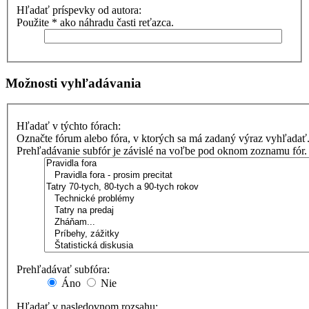
Hľadať príspevky od autora:
Použite * ako náhradu časti reťazca.
Možnosti vyhľadávania
Hľadať v týchto fórach:
Označte fórum alebo fóra, v ktorých sa má zadaný výraz vyhľadať
Prehľadávanie subfór je závislé na voľbe pod oknom zoznamu fór.
Prehľadávať subfóra:
Áno
Nie
Hľadať v nasledovnom rozsahu: