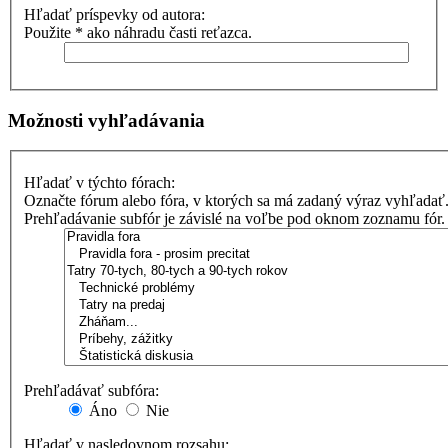
Hľadať príspevky od autora:
Použite * ako náhradu časti reťazca.
Možnosti vyhľadávania
Hľadať v týchto fórach:
Označte fórum alebo fóra, v ktorých sa má zadaný výraz vyhľadať
Prehľadávanie subfór je závislé na voľbe pod oknom zoznamu fór.
Prehľadávať subfóra:
Áno
Nie
Hľadať v nasledovnom rozsahu: