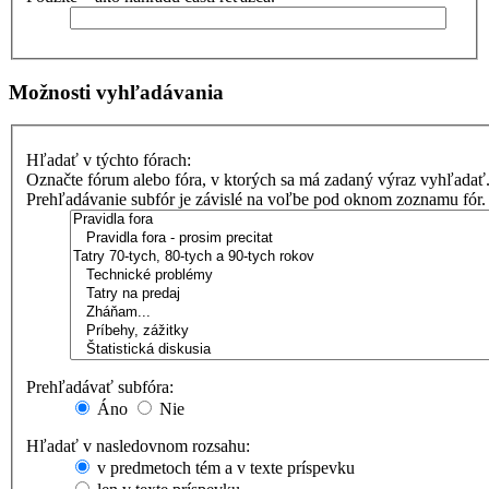
Možnosti vyhľadávania
Hľadať v týchto fórach:
Označte fórum alebo fóra, v ktorých sa má zadaný výraz vyhľadať
Prehľadávanie subfór je závislé na voľbe pod oknom zoznamu fór.
Prehľadávať subfóra:
Áno
Nie
Hľadať v nasledovnom rozsahu:
v predmetoch tém a v texte príspevku