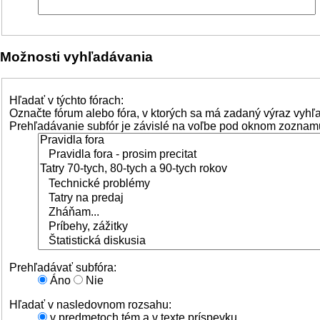
Možnosti vyhľadávania
Hľadať v týchto fórach:
Označte fórum alebo fóra, v ktorých sa má zadaný výraz vyhľ
Prehľadávanie subfór je závislé na voľbe pod oknom zoznamu
Prehľadávať subfóra:
Áno
Nie
Hľadať v nasledovnom rozsahu:
v predmetoch tém a v texte príspevku