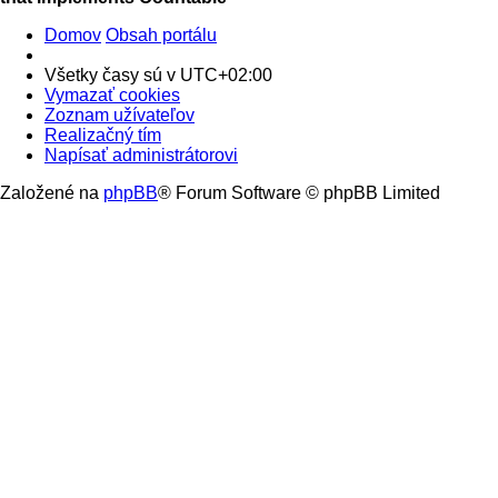
Domov
Obsah portálu
Všetky časy sú v
UTC+02:00
Vymazať cookies
Zoznam užívateľov
Realizačný tím
Napísať administrátorovi
Založené na
phpBB
® Forum Software © phpBB Limited