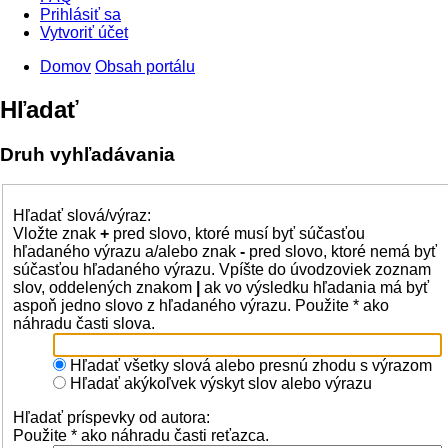
Prihlásiť sa
Vytvoriť účet
Domov
Obsah portálu
Hľadať
Druh vyhľadávania
Hľadať slová/výraz:
Vložte znak
+
pred slovo, ktoré musí byť súčasťou
hľadaného výrazu a/alebo znak
-
pred slovo, ktoré nemá byť
súčasťou hľadaného výrazu. Vpíšte do úvodzoviek zoznam
slov, oddelených znakom
|
ak vo výsledku hľadania má byť
aspoň jedno slovo z hľadaného výrazu. Použite * ako
náhradu časti slova.
Hľadať všetky slová alebo presnú zhodu s výrazom
Hľadať akýkoľvek výskyt slov alebo výrazu
Hľadať príspevky od autora:
Použite * ako náhradu časti reťazca.