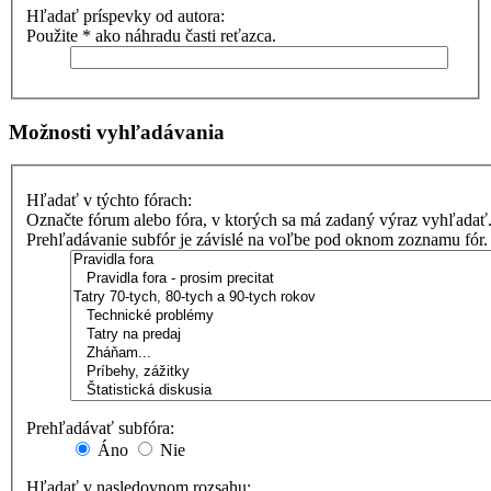
Hľadať príspevky od autora:
Použite * ako náhradu časti reťazca.
Možnosti vyhľadávania
Hľadať v týchto fórach:
Označte fórum alebo fóra, v ktorých sa má zadaný výraz vyhľadať
Prehľadávanie subfór je závislé na voľbe pod oknom zoznamu fór.
Prehľadávať subfóra:
Áno
Nie
Hľadať v nasledovnom rozsahu: