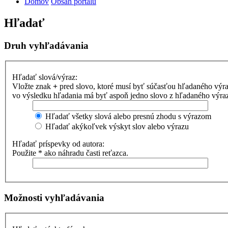
Domov
Obsah portálu
Hľadať
Druh vyhľadávania
Hľadať slová/výraz:
Vložte znak
+
pred slovo, ktoré musí byť súčasťou hľadaného výr
vo výsledku hľadania má byť aspoň jedno slovo z hľadaného výrazu
Hľadať všetky slová alebo presnú zhodu s výrazom
Hľadať akýkoľvek výskyt slov alebo výrazu
Hľadať príspevky od autora:
Použite * ako náhradu časti reťazca.
Možnosti vyhľadávania