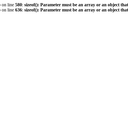
p
on line
580
:
sizeof(): Parameter must be an array or an object th
p
on line
636
:
sizeof(): Parameter must be an array or an object th