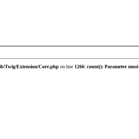
ib/Twig/Extension/Core.php
on line
1266
:
count(): Parameter must