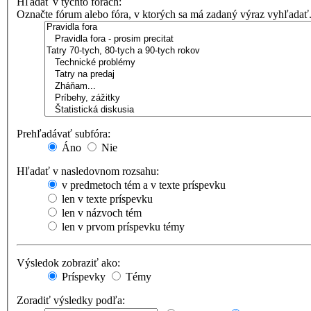
Hľadať v týchto fórach:
Označte fórum alebo fóra, v ktorých sa má zadaný výraz vyhľadať
Prehľadávať subfóra:
Áno
Nie
Hľadať v nasledovnom rozsahu:
v predmetoch tém a v texte príspevku
len v texte príspevku
len v názvoch tém
len v prvom príspevku témy
Výsledok zobraziť ako:
Príspevky
Témy
Zoradiť výsledky podľa: