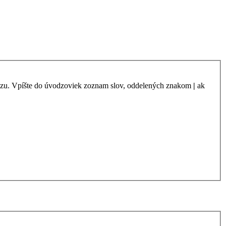
azu. Vpíšte do úvodzoviek zoznam slov, oddelených znakom
|
ak