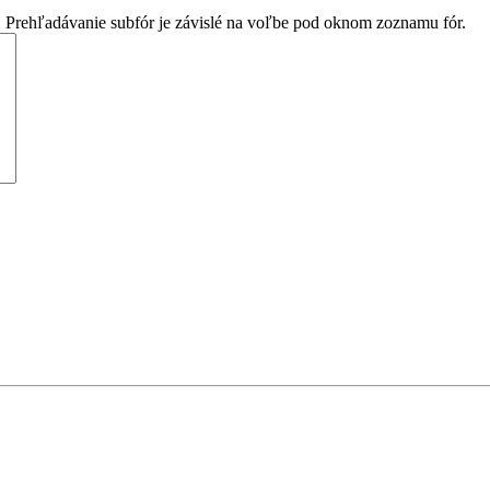
. Prehľadávanie subfór je závislé na voľbe pod oknom zoznamu fór.