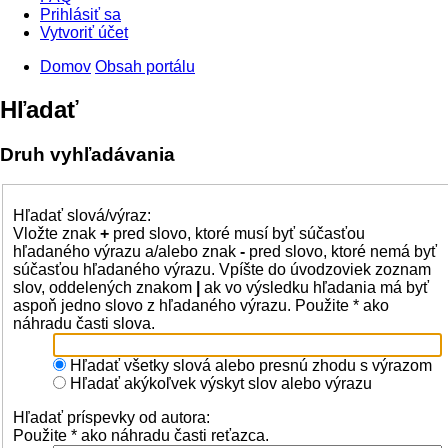
Prihlásiť sa
Vytvoriť účet
Domov
Obsah portálu
Hľadať
Druh vyhľadávania
Hľadať slová/výraz:
Vložte znak
+
pred slovo, ktoré musí byť súčasťou
hľadaného výrazu a/alebo znak
-
pred slovo, ktoré nemá byť
súčasťou hľadaného výrazu. Vpíšte do úvodzoviek zoznam
slov, oddelených znakom
|
ak vo výsledku hľadania má byť
aspoň jedno slovo z hľadaného výrazu. Použite * ako
náhradu časti slova.
Hľadať všetky slová alebo presnú zhodu s výrazom
Hľadať akýkoľvek výskyt slov alebo výrazu
Hľadať príspevky od autora:
Použite * ako náhradu časti reťazca.