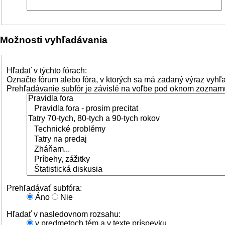
Možnosti vyhľadávania
Hľadať v týchto fórach:
Označte fórum alebo fóra, v ktorých sa má zadaný výraz vyhľ
Prehľadávanie subfór je závislé na voľbe pod oknom zoznamu
Prehľadávať subfóra:
Áno
Nie
Hľadať v nasledovnom rozsahu:
v predmetoch tém a v texte príspevku