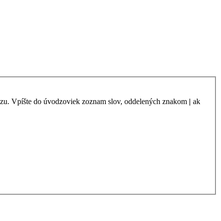
azu. Vpíšte do úvodzoviek zoznam slov, oddelených znakom
|
ak