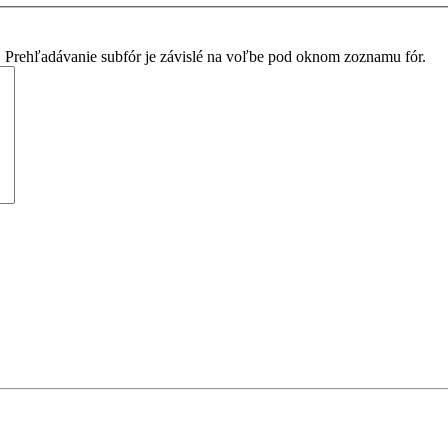
. Prehľadávanie subfór je závislé na voľbe pod oknom zoznamu fór.