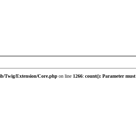
ib/Twig/Extension/Core.php
on line
1266
:
count(): Parameter must