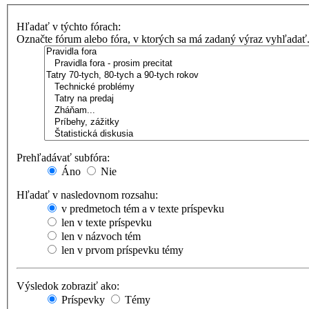
Hľadať v týchto fórach:
Označte fórum alebo fóra, v ktorých sa má zadaný výraz vyhľadať
Prehľadávať subfóra:
Áno
Nie
Hľadať v nasledovnom rozsahu:
v predmetoch tém a v texte príspevku
len v texte príspevku
len v názvoch tém
len v prvom príspevku témy
Výsledok zobraziť ako:
Príspevky
Témy