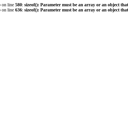
p
on line
580
:
sizeof(): Parameter must be an array or an object th
p
on line
636
:
sizeof(): Parameter must be an array or an object th