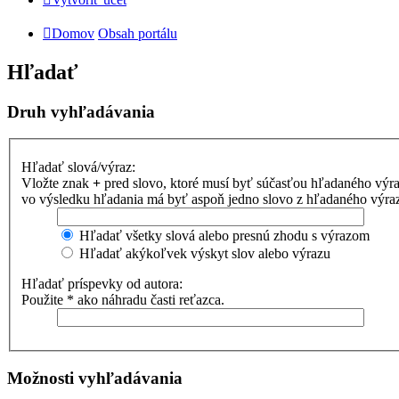
Domov
Obsah portálu
Hľadať
Druh vyhľadávania
Hľadať slová/výraz:
Vložte znak
+
pred slovo, ktoré musí byť súčasťou hľadaného výr
vo výsledku hľadania má byť aspoň jedno slovo z hľadaného výrazu
Hľadať všetky slová alebo presnú zhodu s výrazom
Hľadať akýkoľvek výskyt slov alebo výrazu
Hľadať príspevky od autora:
Použite * ako náhradu časti reťazca.
Možnosti vyhľadávania