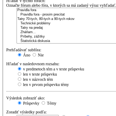
Hľadať v týchto fórach:
Označte fórum alebo fóra, v ktorých sa má zadaný výraz vyhľadať
Prehľadávať subfóra:
Áno
Nie
Hľadať v nasledovnom rozsahu:
v predmetoch tém a v texte príspevku
len v texte príspevku
len v názvoch tém
len v prvom príspevku témy
Výsledok zobraziť ako:
Príspevky
Témy
Zoradiť výsledky podľa: