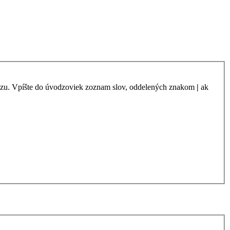
azu. Vpíšte do úvodzoviek zoznam slov, oddelených znakom
|
ak