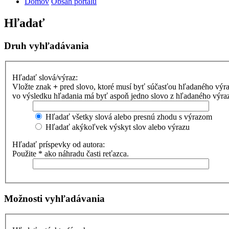
Domov
Obsah portálu
Hľadať
Druh vyhľadávania
Hľadať slová/výraz:
Vložte znak
+
pred slovo, ktoré musí byť súčasťou hľadaného výr
vo výsledku hľadania má byť aspoň jedno slovo z hľadaného výrazu
Hľadať všetky slová alebo presnú zhodu s výrazom
Hľadať akýkoľvek výskyt slov alebo výrazu
Hľadať príspevky od autora:
Použite * ako náhradu časti reťazca.
Možnosti vyhľadávania