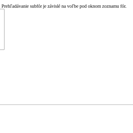
. Prehľadávanie subfór je závislé na voľbe pod oknom zoznamu fór.