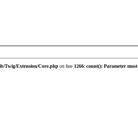
ib/Twig/Extension/Core.php
on line
1266
:
count(): Parameter must