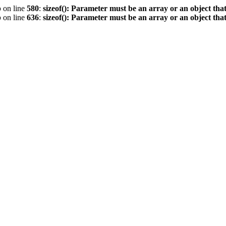
p
on line
580
:
sizeof(): Parameter must be an array or an object th
p
on line
636
:
sizeof(): Parameter must be an array or an object th