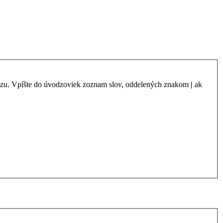
azu. Vpíšte do úvodzoviek zoznam slov, oddelených znakom
|
ak