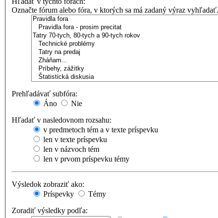
Hľadať v týchto fórach:
Označte fórum alebo fóra, v ktorých sa má zadaný výraz vyhľadať
Prehľadávať subfóra:
Áno
Nie
Hľadať v nasledovnom rozsahu:
v predmetoch tém a v texte príspevku
len v texte príspevku
len v názvoch tém
len v prvom príspevku témy
Výsledok zobraziť ako:
Príspevky
Témy
Zoradiť výsledky podľa: