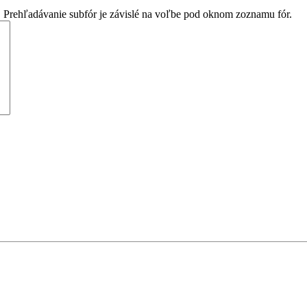
. Prehľadávanie subfór je závislé na voľbe pod oknom zoznamu fór.