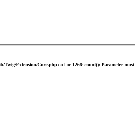
ib/Twig/Extension/Core.php
on line
1266
:
count(): Parameter must