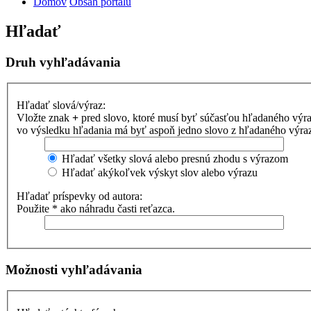
Domov
Obsah portálu
Hľadať
Druh vyhľadávania
Hľadať slová/výraz:
Vložte znak
+
pred slovo, ktoré musí byť súčasťou hľadaného výr
vo výsledku hľadania má byť aspoň jedno slovo z hľadaného výrazu
Hľadať všetky slová alebo presnú zhodu s výrazom
Hľadať akýkoľvek výskyt slov alebo výrazu
Hľadať príspevky od autora:
Použite * ako náhradu časti reťazca.
Možnosti vyhľadávania