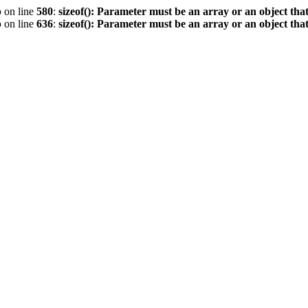
p
on line
580
:
sizeof(): Parameter must be an array or an object th
p
on line
636
:
sizeof(): Parameter must be an array or an object th