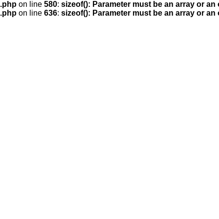
.php
on line
580
:
sizeof(): Parameter must be an array or an
.php
on line
636
:
sizeof(): Parameter must be an array or an