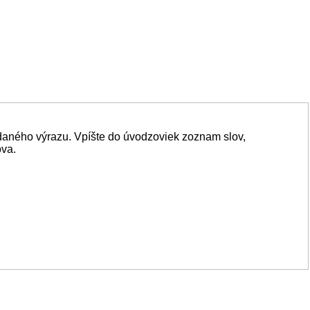
daného výrazu. Vpíšte do úvodzoviek zoznam slov,
ova.