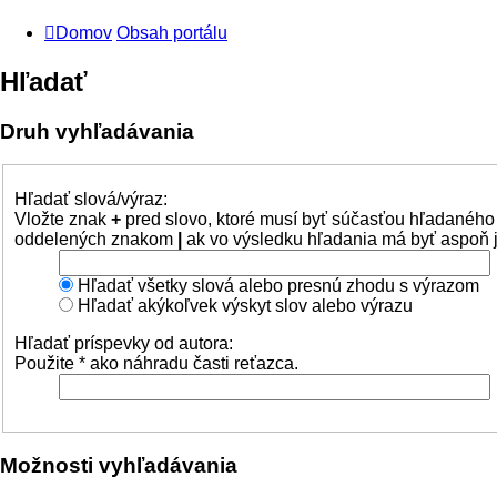
Domov
Obsah portálu
Hľadať
Druh vyhľadávania
Hľadať slová/výraz:
Vložte znak
+
pred slovo, ktoré musí byť súčasťou hľadaného
oddelených znakom
|
ak vo výsledku hľadania má byť aspoň j
Hľadať všetky slová alebo presnú zhodu s výrazom
Hľadať akýkoľvek výskyt slov alebo výrazu
Hľadať príspevky od autora:
Použite * ako náhradu časti reťazca.
Možnosti vyhľadávania