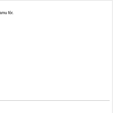
amu fór.