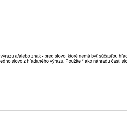
 výrazu a/alebo znak
-
pred slovo, ktoré nemá byť súčasťou hľa
edno slovo z hľadaného výrazu. Použite * ako náhradu časti sl