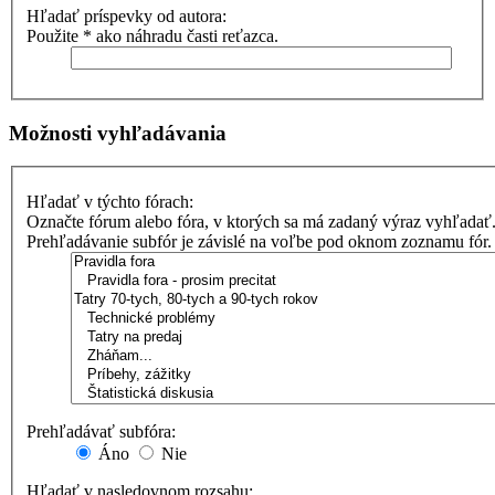
Hľadať príspevky od autora:
Použite * ako náhradu časti reťazca.
Možnosti vyhľadávania
Hľadať v týchto fórach:
Označte fórum alebo fóra, v ktorých sa má zadaný výraz vyhľadať
Prehľadávanie subfór je závislé na voľbe pod oknom zoznamu fór.
Prehľadávať subfóra:
Áno
Nie
Hľadať v nasledovnom rozsahu: