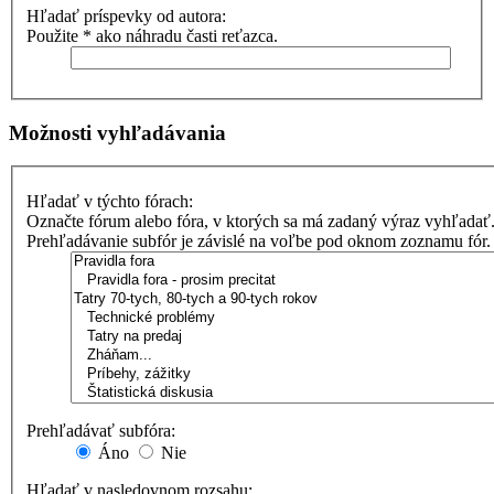
Hľadať príspevky od autora:
Použite * ako náhradu časti reťazca.
Možnosti vyhľadávania
Hľadať v týchto fórach:
Označte fórum alebo fóra, v ktorých sa má zadaný výraz vyhľadať
Prehľadávanie subfór je závislé na voľbe pod oknom zoznamu fór.
Prehľadávať subfóra:
Áno
Nie
Hľadať v nasledovnom rozsahu: