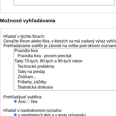
Možnosti vyhľadávania
Hľadať v týchto fórach:
Označte fórum alebo fóra, v ktorých sa má zadaný výraz vyhľ
Prehľadávanie subfór je závislé na voľbe pod oknom zoznamu
Prehľadávať subfóra:
Áno
Nie
Hľadať v nasledovnom rozsahu:
v predmetoch tém a v texte príspevku