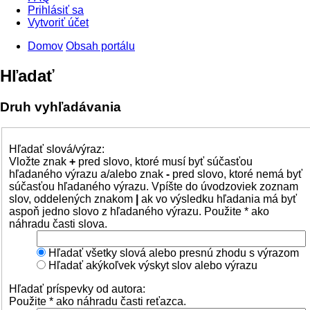
Prihlásiť sa
Vytvoriť účet
Domov
Obsah portálu
Hľadať
Druh vyhľadávania
Hľadať slová/výraz:
Vložte znak
+
pred slovo, ktoré musí byť súčasťou
hľadaného výrazu a/alebo znak
-
pred slovo, ktoré nemá byť
súčasťou hľadaného výrazu. Vpíšte do úvodzoviek zoznam
slov, oddelených znakom
|
ak vo výsledku hľadania má byť
aspoň jedno slovo z hľadaného výrazu. Použite * ako
náhradu časti slova.
Hľadať všetky slová alebo presnú zhodu s výrazom
Hľadať akýkoľvek výskyt slov alebo výrazu
Hľadať príspevky od autora:
Použite * ako náhradu časti reťazca.