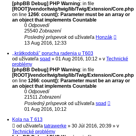
[phpBB Debug] PHP Warning
: in file
[ROOT]/vendor/twig/twig/lib/Twig/Extension/Core.php
on line
1266
:
count(): Parameter must be an array or
an object that implements Countable
0
Odpovedí
25540
Zobrazení
Posledný príspevok
od užívateľa
Honzák
13 Aug 2016, 12:33
,,krátkodobá" porucha radenia u T603
od užívateľa
sqad
» 01 Aug 2016, 10:12 » v
Technické
problémy
[phpBB Debug] PHP Warning
: in file
[ROOT]/vendor/twig/twig/lib/Twig/Extension/Core.php
on line
1266
:
count(): Parameter must be an array or
an object that implements Countable
0
Odpovedí
21511
Zobrazení
Posledný príspevok
od užívateľa
sqad
01 Aug 2016, 10:12
Kola na T 613
od užívateľa
tatrawerke
» 30 Júl 2016, 20:39 » v
Technické problémy