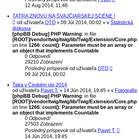
12 Aug 2014, 11:46
TATRA ZNOVU NA ŠVAJČIARSKEJ SCÉNE !
od užívateľa
OTO
» 09 Júl 2014, 00:02 » v
Štatistická
diskusia
[phpBB Debug] PHP Warning
: in file
[ROOT]/vendor/twig/twig/lib/Twig/Extension/Core.php
on line
1266
:
count(): Parameter must be an array or
an object that implements Countable
0
Odpovedí
29210
Zobrazení
Posledný príspevok
od užívateľa
OTO
09 Júl 2014, 00:02
Tatra v Českém ráji 2014
od užívateľa
Pavel T.
» 14 Jún 2014, 19:45 » v
Fotografie
[phpBB Debug] PHP Warning
: in file
[ROOT]/vendor/twig/twig/lib/Twig/Extension/Core.php
on line
1266
:
count(): Parameter must be an array or
an object that implements Countable
0
Odpovedí
27503
Zobrazení
Posledný príspevok
od užívateľa
Pavel T.
14 Jún 2014, 19:45