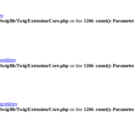
my
twig/lib/Twig/Extension/Core.php
on line
1266
:
count(): Parameter
problémy
twig/lib/Twig/Extension/Core.php
on line
1266
:
count(): Parameter
 problémy
twig/lib/Twig/Extension/Core.php
on line
1266
:
count(): Parameter