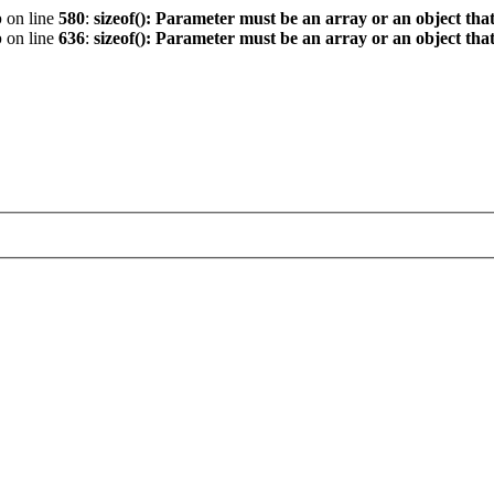
p
on line
580
:
sizeof(): Parameter must be an array or an object th
p
on line
636
:
sizeof(): Parameter must be an array or an object th