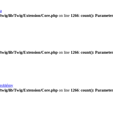
ia
twig/lib/Twig/Extension/Core.php
on line
1266
:
count(): Parameter
twig/lib/Twig/Extension/Core.php
on line
1266
:
count(): Parameter
problémy
twig/lib/Twig/Extension/Core.php
on line
1266
:
count(): Parameter