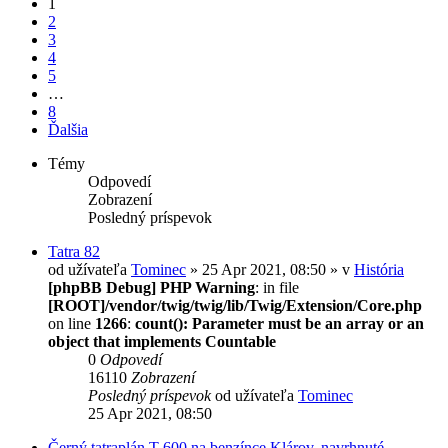
1
2
3
4
5
…
8
Ďalšia
Témy
Odpovedí
Zobrazení
Posledný príspevok
Tatra 82
od užívateľa
Tominec
» 25 Apr 2021, 08:50 » v
História
[phpBB Debug] PHP Warning
: in file
[ROOT]/vendor/twig/twig/lib/Twig/Extension/Core.php
on line
1266
:
count(): Parameter must be an array or an
object that implements Countable
0
Odpovedí
16110
Zobrazení
Posledný príspevok
od užívateľa
Tominec
25 Apr 2021, 08:50
Černý tatraplán T 600 na benzínce Klárov, navrhnuté