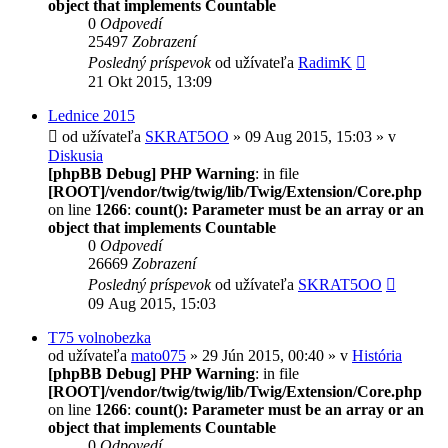
object that implements Countable
0
Odpovedí
25497
Zobrazení
Posledný príspevok
od užívateľa
RadimK
21 Okt 2015, 13:09
Lednice 2015
od užívateľa
SKRAT5OO
» 09 Aug 2015, 15:03 » v
Diskusia
[phpBB Debug] PHP Warning
: in file
[ROOT]/vendor/twig/twig/lib/Twig/Extension/Core.php
on line
1266
:
count(): Parameter must be an array or an
object that implements Countable
0
Odpovedí
26669
Zobrazení
Posledný príspevok
od užívateľa
SKRAT5OO
09 Aug 2015, 15:03
T75 volnobezka
od užívateľa
mato075
» 29 Jún 2015, 00:40 » v
História
[phpBB Debug] PHP Warning
: in file
[ROOT]/vendor/twig/twig/lib/Twig/Extension/Core.php
on line
1266
:
count(): Parameter must be an array or an
object that implements Countable
0
Odpovedí