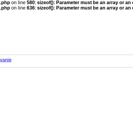
.php
on line
580
:
sizeof(): Parameter must be an array or an
.php
on line
636
:
sizeof(): Parameter must be an array or an
vanie