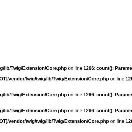
g/lib/Twig/Extension/Core.php
on line
1266
:
count(): Parame
OT]/vendor/twig/twig/lib/Twig/Extension/Core.php
on line
12
g/lib/Twig/Extension/Core.php
on line
1266
:
count(): Parame
g/lib/Twig/Extension/Core.php
on line
1266
:
count(): Parame
OT]/vendor/twig/twig/lib/Twig/Extension/Core.php
on line
12