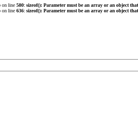
p
on line
580
:
sizeof(): Parameter must be an array or an object th
p
on line
636
:
sizeof(): Parameter must be an array or an object th