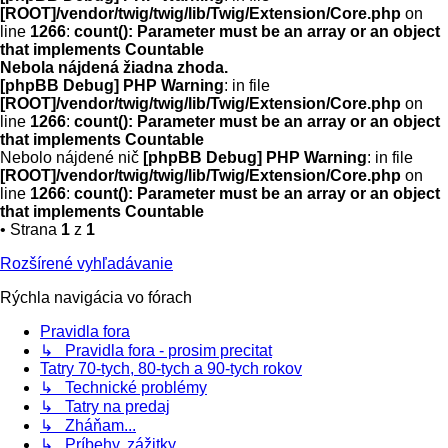
[ROOT]/vendor/twig/twig/lib/Twig/Extension/Core.php
on
line
1266
:
count(): Parameter must be an array or an object
that implements Countable
Nebola nájdená žiadna zhoda.
[phpBB Debug] PHP Warning
: in file
[ROOT]/vendor/twig/twig/lib/Twig/Extension/Core.php
on
line
1266
:
count(): Parameter must be an array or an object
that implements Countable
Nebolo nájdené nič
[phpBB Debug] PHP Warning
: in file
[ROOT]/vendor/twig/twig/lib/Twig/Extension/Core.php
on
line
1266
:
count(): Parameter must be an array or an object
that implements Countable
• Strana
1
z
1
Rozšírené vyhľadávanie
Rýchla navigácia vo fórach
Pravidla fora
↳ Pravidla fora - prosim precitat
Tatry 70-tych, 80-tych a 90-tych rokov
↳ Technické problémy
↳ Tatry na predaj
↳ Zháňam...
↳ Príbehy, zážitky