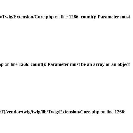
b/Twig/Extension/Core.php
on line
1266
:
count(): Parameter must
hp
on line
1266
:
count(): Parameter must be an array or an object
]/vendor/twig/twig/lib/Twig/Extension/Core.php
on line
1266
: