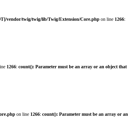
]/vendor/twig/twig/lib/Twig/Extension/Core.php
on line
1266
:
line
1266
:
count(): Parameter must be an array or an object that
ore.php
on line
1266
:
count(): Parameter must be an array or an