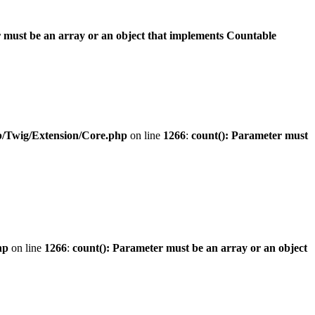
 must be an array or an object that implements Countable
b/Twig/Extension/Core.php
on line
1266
:
count(): Parameter must
hp
on line
1266
:
count(): Parameter must be an array or an object