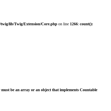
twig/lib/Twig/Extension/Core.php
on line
1266
:
count():
 must be an array or an object that implements Countable