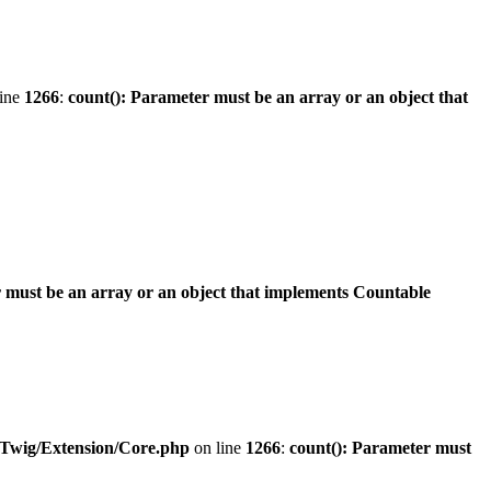
line
1266
:
count(): Parameter must be an array or an object that
 must be an array or an object that implements Countable
/Twig/Extension/Core.php
on line
1266
:
count(): Parameter must