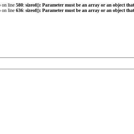
p
on line
580
:
sizeof(): Parameter must be an array or an object th
p
on line
636
:
sizeof(): Parameter must be an array or an object th