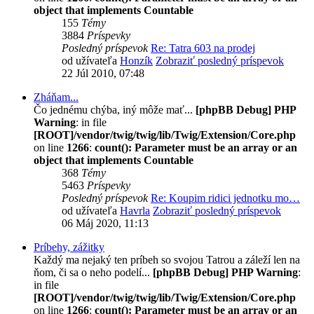
object that implements Countable
155
Témy
3884
Príspevky
Posledný príspevok
Re: Tatra 603 na prodej
od užívateľa
Honzík
Zobraziť posledný príspevok
22 Júl 2010, 07:48
Zháňam...
Čo jednému chýba, iný môže mať...
[phpBB Debug] PHP
Warning
: in file
[ROOT]/vendor/twig/twig/lib/Twig/Extension/Core.php
on line
1266
:
count(): Parameter must be an array or an
object that implements Countable
368
Témy
5463
Príspevky
Posledný príspevok
Re: Koupim ridici jednotku mo…
od užívateľa
Havrla
Zobraziť posledný príspevok
06 Máj 2020, 11:13
Príbehy, zážitky
Každý ma nejaký ten príbeh so svojou Tatrou a záleží len na
ňom, či sa o neho podelí...
[phpBB Debug] PHP Warning
:
in file
[ROOT]/vendor/twig/twig/lib/Twig/Extension/Core.php
on line
1266
:
count(): Parameter must be an array or an