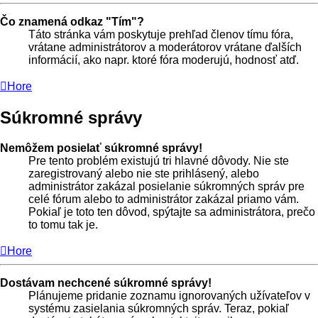
Čo znamená odkaz "Tím"?
Táto stránka vám poskytuje prehľad členov tímu fóra,
vrátane administrátorov a moderátorov vrátane ďalších
informácií, ako napr. ktoré fóra moderujú, hodnosť atď.
Hore
Súkromné správy
Nemôžem posielať súkromné správy!
Pre tento problém existujú tri hlavné dôvody. Nie ste
zaregistrovaný alebo nie ste prihlásený, alebo
administrátor zakázal posielanie súkromných správ pre
celé fórum alebo to administrátor zakázal priamo vám.
Pokiaľ je toto ten dôvod, spýtajte sa administrátora, prečo
to tomu tak je.
Hore
Dostávam nechcené súkromné správy!
Plánujeme pridanie zoznamu ignorovaných užívateľov v
systému zasielania súkromných správ. Teraz, pokiaľ