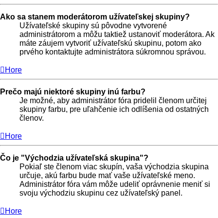
Ako sa stanem moderátorom užívateľskej skupiny?
Užívateľské skupiny sú pôvodne vytvorené
administrátorom a môžu taktiež ustanoviť moderátora. Ak
máte záujem vytvoriť užívateľskú skupinu, potom ako
prvého kontaktujte administrátora súkromnou správou.
Hore
Prečo majú niektoré skupiny inú farbu?
Je možné, aby administrátor fóra pridelil členom určitej
skupiny farbu, pre uľahčenie ich odlíšenia od ostatných
členov.
Hore
Čo je "Východzia užívateľská skupina"?
Pokiaľ ste členom viac skupín, vaša východzia skupina
určuje, akú farbu bude mať vaše užívateľské meno.
Administrátor fóra vám môže udeliť oprávnenie meniť si
svoju východziu skupinu cez užívateľský panel.
Hore