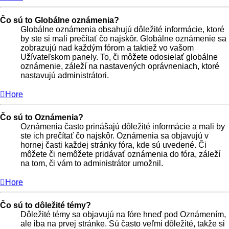
Čo sú to Globálne oznámenia?
Globálne oznámenia obsahujú dôležité informácie, ktoré
by ste si mali prečítať čo najskôr. Globálne oznámenie sa
zobrazujú nad každým fórom a taktiež vo vašom
Užívateľskom panely. To, či môžete odosielať globálne
oznámenie, záleží na nastavených oprávneniach, ktoré
nastavujú administrátori.
Hore
Čo sú to Oznámenia?
Oznámenia často prinášajú dôležité informácie a mali by
ste ich prečítať čo najskôr. Oznámenia sa objavujú v
hornej časti každej stránky fóra, kde sú uvedené. Či
môžete či nemôžete pridávať oznámenia do fóra, záleží
na tom, či vám to administrátor umožnil.
Hore
Čo sú to dôležité témy?
Dôležité témy sa objavujú na fóre hneď pod Oznámením,
ale iba na prvej stránke. Sú často veľmi dôležité, takže si