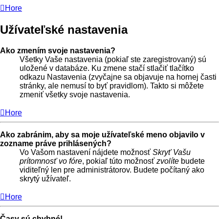
Hore
Užívateľské nastavenia
Ako zmením svoje nastavenia?
Všetky Vaše nastavenia (pokiaľ ste zaregistrovaný) sú
uložené v databáze. Ku zmene stačí stlačiť tlačítko
odkazu Nastavenia (zvyčajne sa objavuje na hornej časti
stránky, ale nemusí to byť pravidlom). Takto si môžete
zmeniť všetky svoje nastavenia.
Hore
Ako zabránim, aby sa moje užívateľské meno objavilo v
zozname práve prihlásených?
Vo Vašom nastavení nájdete možnosť
Skryť Vašu
prítomnosť vo fóre
, pokiaľ túto možnosť
zvolíte
budete
viditeľný len pre administrátorov. Budete počítaný ako
skrytý užívateľ.
Hore
Časy sú chybné!