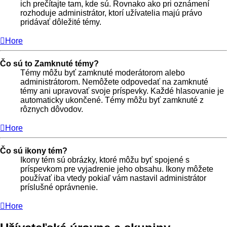
ich prečítajte tam, kde sú. Rovnako ako pri oznámení
rozhoduje administrátor, ktorí užívatelia majú právo
pridávať dôležité témy.
Hore
Čo sú to Zamknuté témy?
Témy môžu byť zamknuté moderátorom alebo
administrátorom. Nemôžete odpovedať na zamknuté
témy ani upravovať svoje príspevky. Každé hlasovanie je
automaticky ukončené. Témy môžu byť zamknuté z
rôznych dôvodov.
Hore
Čo sú ikony tém?
Ikony tém sú obrázky, ktoré môžu byť spojené s
príspevkom pre vyjadrenie jeho obsahu. Ikony môžete
používať iba vtedy pokiaľ vám nastavil administrátor
príslušné oprávnenie.
Hore