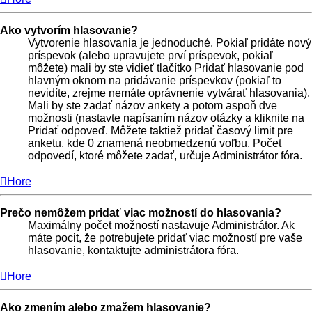
Ako vytvorím hlasovanie?
Vytvorenie hlasovania je jednoduché. Pokiaľ pridáte nový
príspevok (alebo upravujete prví príspevok, pokiaľ
môžete) mali by ste vidieť tlačítko Pridať hlasovanie pod
hlavným oknom na pridávanie príspevkov (pokiaľ to
nevidíte, zrejme nemáte oprávnenie vytvárať hlasovania).
Mali by ste zadať názov ankety a potom aspoň dve
možnosti (nastavte napísaním názov otázky a kliknite na
Pridať odpoveď. Môžete taktiež pridať časový limit pre
anketu, kde 0 znamená neobmedzenú voľbu. Počet
odpovedí, ktoré môžete zadať, určuje Administrátor fóra.
Hore
Prečo nemôžem pridať viac možností do hlasovania?
Maximálny počet možností nastavuje Administrátor. Ak
máte pocit, že potrebujete pridať viac možností pre vaše
hlasovanie, kontaktujte administrátora fóra.
Hore
Ako zmením alebo zmažem hlasovanie?