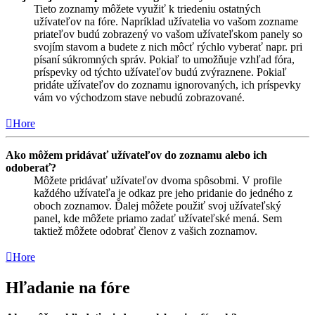
Tieto zoznamy môžete využiť k triedeniu ostatných
užívateľov na fóre. Napríklad užívatelia vo vašom zozname
priateľov budú zobrazený vo vašom užívateľskom panely so
svojím stavom a budete z nich môcť rýchlo vyberať napr. pri
písaní súkromných správ. Pokiaľ to umožňuje vzhľad fóra,
príspevky od týchto užívateľov budú zvýraznene. Pokiaľ
pridáte užívateľov do zoznamu ignorovaných, ich príspevky
vám vo východzom stave nebudú zobrazované.
Hore
Ako môžem pridávať užívateľov do zoznamu alebo ich
odoberať?
Môžete pridávať užívateľov dvoma spôsobmi. V profile
každého užívateľa je odkaz pre jeho pridanie do jedného z
oboch zoznamov. Ďalej môžete použiť svoj užívateľský
panel, kde môžete priamo zadať užívateľské mená. Sem
taktiež môžete odobrať členov z vašich zoznamov.
Hore
Hľadanie na fóre