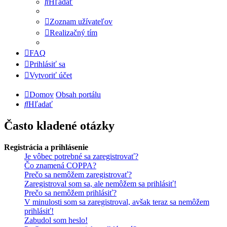
Hľadať
Zoznam užívateľov
Realizačný tím
FAQ
Prihlásiť sa
Vytvoriť účet
Domov
Obsah portálu
Hľadať
Často kladené otázky
Registrácia a prihlásenie
Je vôbec potrebné sa zaregistrovať?
Čo znamená COPPA?
Prečo sa nemôžem zaregistrovať?
Zaregistroval som sa, ale nemôžem sa prihlásiť!
Prečo sa nemôžem prihlásiť?
V minulosti som sa zaregistroval, avšak teraz sa nemôžem
prihlásiť!
Zabudol som heslo!