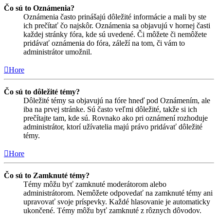
Čo sú to Oznámenia?
Oznámenia často prinášajú dôležité informácie a mali by ste
ich prečítať čo najskôr. Oznámenia sa objavujú v hornej časti
každej stránky fóra, kde sú uvedené. Či môžete či nemôžete
pridávať oznámenia do fóra, záleží na tom, či vám to
administrátor umožnil.
Hore
Čo sú to dôležité témy?
Dôležité témy sa objavujú na fóre hneď pod Oznámením, ale
iba na prvej stránke. Sú často veľmi dôležité, takže si ich
prečítajte tam, kde sú. Rovnako ako pri oznámení rozhoduje
administrátor, ktorí užívatelia majú právo pridávať dôležité
témy.
Hore
Čo sú to Zamknuté témy?
Témy môžu byť zamknuté moderátorom alebo
administrátorom. Nemôžete odpovedať na zamknuté témy ani
upravovať svoje príspevky. Každé hlasovanie je automaticky
ukončené. Témy môžu byť zamknuté z rôznych dôvodov.