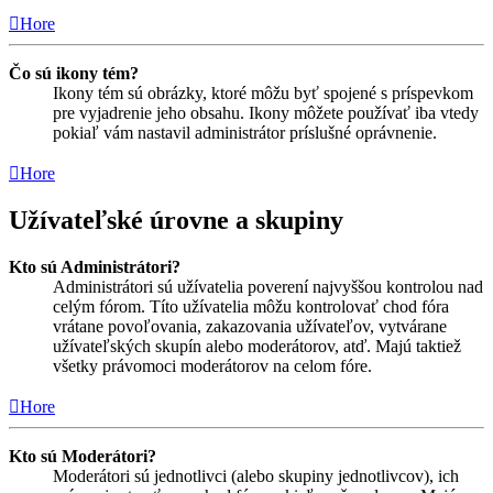
Hore
Čo sú ikony tém?
Ikony tém sú obrázky, ktoré môžu byť spojené s príspevkom
pre vyjadrenie jeho obsahu. Ikony môžete používať iba vtedy
pokiaľ vám nastavil administrátor príslušné oprávnenie.
Hore
Užívateľské úrovne a skupiny
Kto sú Administrátori?
Administrátori sú užívatelia poverení najvyššou kontrolou nad
celým fórom. Títo užívatelia môžu kontrolovať chod fóra
vrátane povoľovania, zakazovania užívateľov, vytvárane
užívateľských skupín alebo moderátorov, atď. Majú taktiež
všetky právomoci moderátorov na celom fóre.
Hore
Kto sú Moderátori?
Moderátori sú jednotlivci (alebo skupiny jednotlivcov), ich