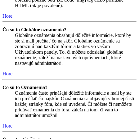
HTML (ak je povolené).
Hore
Čo sú to Globálne oznámenia?
Globálne oznámenia obsahujú dôležité informácie, ktoré by
ste si mali prečítať čo najskôr. Globálne oznámenie sa
zobrazujú nad každým fórom a taktiež vo vašom
Užívateľskom panely. To, či môžete odosielať globálne
oznámenie, záleží na nastavených oprávneniach, ktoré
nastavujú administrátori.
Hore
Čo sú to Oznámenia?
Oznámenia často prinášajú dôležité informácie a mali by ste
ich prečítať čo najskôr. Oznámenia sa objavujú v hornej časti
každej stránky fóra, kde sú uvedené. Či môžete či nemôžete
pridávať oznámenia do fóra, záleží na tom, či vám to
administrátor umožnil.
Hore