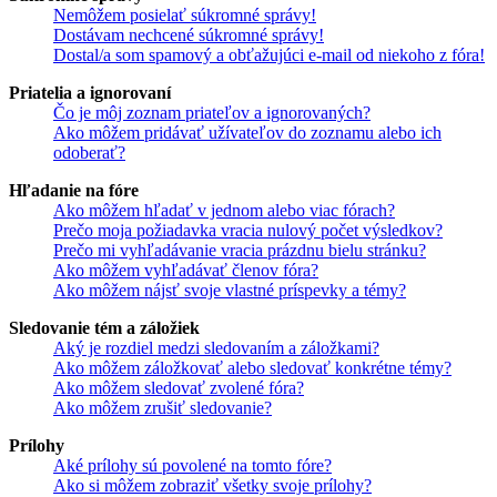
Nemôžem posielať súkromné správy!
Dostávam nechcené súkromné správy!
Dostal/a som spamový a obťažujúci e-mail od niekoho z fóra!
Priatelia a ignorovaní
Čo je môj zoznam priateľov a ignorovaných?
Ako môžem pridávať užívateľov do zoznamu alebo ich
odoberať?
Hľadanie na fóre
Ako môžem hľadať v jednom alebo viac fórach?
Prečo moja požiadavka vracia nulový počet výsledkov?
Prečo mi vyhľadávanie vracia prázdnu bielu stránku?
Ako môžem vyhľadávať členov fóra?
Ako môžem nájsť svoje vlastné príspevky a témy?
Sledovanie tém a záložiek
Aký je rozdiel medzi sledovaním a záložkami?
Ako môžem záložkovať alebo sledovať konkrétne témy?
Ako môžem sledovať zvolené fóra?
Ako môžem zrušiť sledovanie?
Prílohy
Aké prílohy sú povolené na tomto fóre?
Ako si môžem zobraziť všetky svoje prílohy?