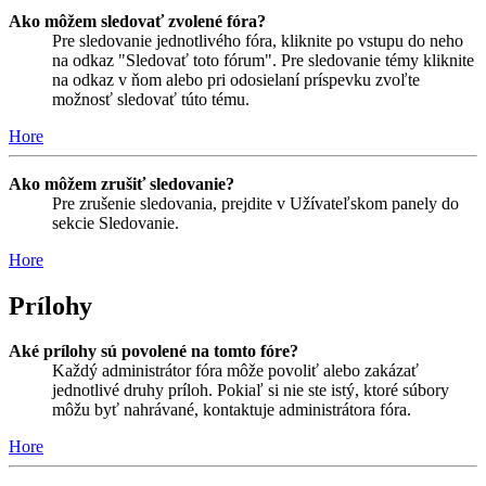
Ako môžem sledovať zvolené fóra?
Pre sledovanie jednotlivého fóra, kliknite po vstupu do neho
na odkaz "Sledovať toto fórum". Pre sledovanie témy kliknite
na odkaz v ňom alebo pri odosielaní príspevku zvoľte
možnosť sledovať túto tému.
Hore
Ako môžem zrušiť sledovanie?
Pre zrušenie sledovania, prejdite v Užívateľskom panely do
sekcie Sledovanie.
Hore
Prílohy
Aké prílohy sú povolené na tomto fóre?
Každý administrátor fóra môže povoliť alebo zakázať
jednotlivé druhy príloh. Pokiaľ si nie ste istý, ktoré súbory
môžu byť nahrávané, kontaktuje administrátora fóra.
Hore