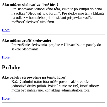
Ako môžem sledovať zvolené fóra?
Pre sledovanie jednotlivého fóra, kliknite po vstupu do neho
na odkaz "Sledovať toto fórum". Pre sledovanie témy kliknite
na odkaz v ňom alebo pri odosielaní príspevku zvoľte
možnosť sledovať túto tému.
Hore
Ako môžem zrušiť sledovanie?
Pre zrušenie sledovania, prejdite v Užívateľskom panely do
sekcie Sledovanie.
Hore
Prílohy
Aké prílohy sú povolené na tomto fóre?
Každý administrátor fóra môže povoliť alebo zakázať
jednotlivé druhy príloh. Pokiaľ si nie ste istý, ktoré súbory
môžu byť nahrávané, kontaktuje administrátora fóra.
Hore