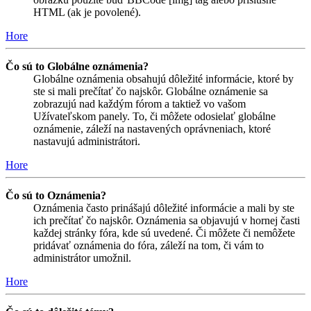
HTML (ak je povolené).
Hore
Čo sú to Globálne oznámenia?
Globálne oznámenia obsahujú dôležité informácie, ktoré by
ste si mali prečítať čo najskôr. Globálne oznámenie sa
zobrazujú nad každým fórom a taktiež vo vašom
Užívateľskom panely. To, či môžete odosielať globálne
oznámenie, záleží na nastavených oprávneniach, ktoré
nastavujú administrátori.
Hore
Čo sú to Oznámenia?
Oznámenia často prinášajú dôležité informácie a mali by ste
ich prečítať čo najskôr. Oznámenia sa objavujú v hornej časti
každej stránky fóra, kde sú uvedené. Či môžete či nemôžete
pridávať oznámenia do fóra, záleží na tom, či vám to
administrátor umožnil.
Hore