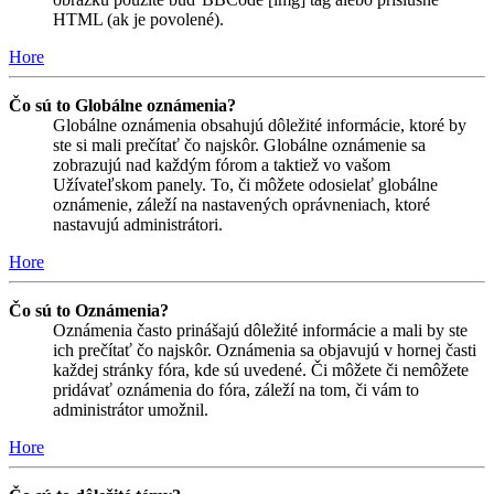
HTML (ak je povolené).
Hore
Čo sú to Globálne oznámenia?
Globálne oznámenia obsahujú dôležité informácie, ktoré by
ste si mali prečítať čo najskôr. Globálne oznámenie sa
zobrazujú nad každým fórom a taktiež vo vašom
Užívateľskom panely. To, či môžete odosielať globálne
oznámenie, záleží na nastavených oprávneniach, ktoré
nastavujú administrátori.
Hore
Čo sú to Oznámenia?
Oznámenia často prinášajú dôležité informácie a mali by ste
ich prečítať čo najskôr. Oznámenia sa objavujú v hornej časti
každej stránky fóra, kde sú uvedené. Či môžete či nemôžete
pridávať oznámenia do fóra, záleží na tom, či vám to
administrátor umožnil.
Hore