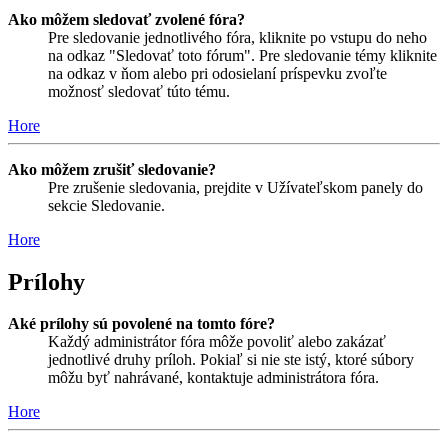
Ako môžem sledovať zvolené fóra?
Pre sledovanie jednotlivého fóra, kliknite po vstupu do neho
na odkaz "Sledovať toto fórum". Pre sledovanie témy kliknite
na odkaz v ňom alebo pri odosielaní príspevku zvoľte
možnosť sledovať túto tému.
Hore
Ako môžem zrušiť sledovanie?
Pre zrušenie sledovania, prejdite v Užívateľskom panely do
sekcie Sledovanie.
Hore
Prílohy
Aké prílohy sú povolené na tomto fóre?
Každý administrátor fóra môže povoliť alebo zakázať
jednotlivé druhy príloh. Pokiaľ si nie ste istý, ktoré súbory
môžu byť nahrávané, kontaktuje administrátora fóra.
Hore