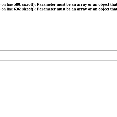
p
on line
580
:
sizeof(): Parameter must be an array or an object th
p
on line
636
:
sizeof(): Parameter must be an array or an object th