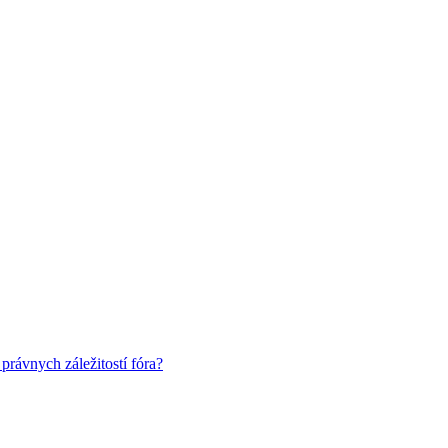
rávnych záležitostí fóra?