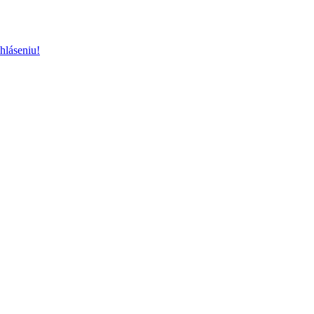
hláseniu!