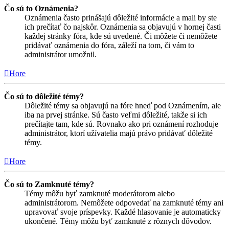
Čo sú to Oznámenia?
Oznámenia často prinášajú dôležité informácie a mali by ste
ich prečítať čo najskôr. Oznámenia sa objavujú v hornej časti
každej stránky fóra, kde sú uvedené. Či môžete či nemôžete
pridávať oznámenia do fóra, záleží na tom, či vám to
administrátor umožnil.
Hore
Čo sú to dôležité témy?
Dôležité témy sa objavujú na fóre hneď pod Oznámením, ale
iba na prvej stránke. Sú často veľmi dôležité, takže si ich
prečítajte tam, kde sú. Rovnako ako pri oznámení rozhoduje
administrátor, ktorí užívatelia majú právo pridávať dôležité
témy.
Hore
Čo sú to Zamknuté témy?
Témy môžu byť zamknuté moderátorom alebo
administrátorom. Nemôžete odpovedať na zamknuté témy ani
upravovať svoje príspevky. Každé hlasovanie je automaticky
ukončené. Témy môžu byť zamknuté z rôznych dôvodov.