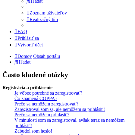
Hľadať
Zoznam užívateľov
Realizačný tím
FAQ
Prihlásiť sa
Vytvoriť účet
Domov
Obsah portálu
Hľadať
Často kladené otázky
Registrácia a prihlásenie
Je vôbec potrebné sa zaregistrovať?
Čo znamená COPPA?
Prečo sa nemôžem zaregistrovať?
Zaregistroval som sa, ale nemôžem sa prihlásiť!
Prečo sa nemôžem prihlásiť?
V minulosti som sa zaregistroval, avšak teraz sa nemôžem
prihlásiť!
Zabudol som heslo!