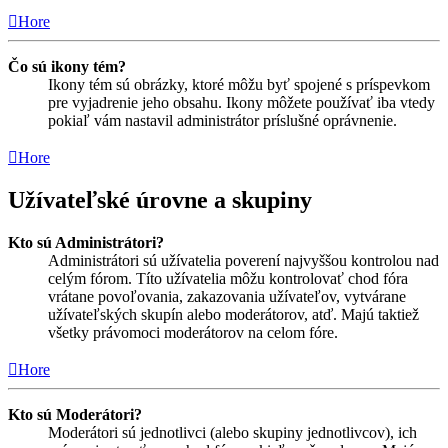
Hore
Čo sú ikony tém?
Ikony tém sú obrázky, ktoré môžu byť spojené s príspevkom
pre vyjadrenie jeho obsahu. Ikony môžete používať iba vtedy
pokiaľ vám nastavil administrátor príslušné oprávnenie.
Hore
Užívateľské úrovne a skupiny
Kto sú Administrátori?
Administrátori sú užívatelia poverení najvyššou kontrolou nad
celým fórom. Títo užívatelia môžu kontrolovať chod fóra
vrátane povoľovania, zakazovania užívateľov, vytvárane
užívateľských skupín alebo moderátorov, atď. Majú taktiež
všetky právomoci moderátorov na celom fóre.
Hore
Kto sú Moderátori?
Moderátori sú jednotlivci (alebo skupiny jednotlivcov), ich