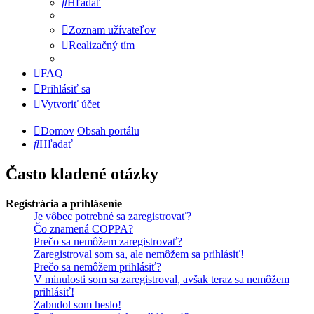
Hľadať
Zoznam užívateľov
Realizačný tím
FAQ
Prihlásiť sa
Vytvoriť účet
Domov
Obsah portálu
Hľadať
Často kladené otázky
Registrácia a prihlásenie
Je vôbec potrebné sa zaregistrovať?
Čo znamená COPPA?
Prečo sa nemôžem zaregistrovať?
Zaregistroval som sa, ale nemôžem sa prihlásiť!
Prečo sa nemôžem prihlásiť?
V minulosti som sa zaregistroval, avšak teraz sa nemôžem
prihlásiť!
Zabudol som heslo!