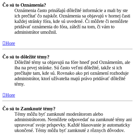
Čo sú to Oznámenia?
Oznámenia často prinášajú dôležité informácie a mali by ste
ich prečítať čo najskôr. Oznámenia sa objavujú v hornej časti
každej stránky fóra, kde sú uvedené. Či môžete či nemôžete
pridávať oznámenia do fóra, záleží na tom, či vám to
administrátor umožnil.
Hore
Čo sú to dôležité témy?
Dôležité témy sa objavujú na fóre hneď pod Oznámením, ale
iba na prvej stránke. Sú často veľmi dôležité, takže si ich
prečítajte tam, kde sú. Rovnako ako pri oznámení rozhoduje
administrátor, ktorí užívatelia majú právo pridávať dôležité
témy.
Hore
Čo sú to Zamknuté témy?
Témy môžu byť zamknuté moderátorom alebo
administrátorom. Nemôžete odpovedať na zamknuté témy ani
upravovať svoje príspevky. Každé hlasovanie je automaticky
ukončené. Témy môžu byť zamknuté z rôznych dôvodov.