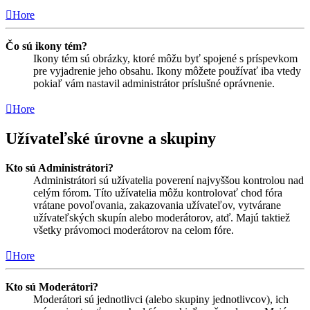
Hore
Čo sú ikony tém?
Ikony tém sú obrázky, ktoré môžu byť spojené s príspevkom
pre vyjadrenie jeho obsahu. Ikony môžete používať iba vtedy
pokiaľ vám nastavil administrátor príslušné oprávnenie.
Hore
Užívateľské úrovne a skupiny
Kto sú Administrátori?
Administrátori sú užívatelia poverení najvyššou kontrolou nad
celým fórom. Títo užívatelia môžu kontrolovať chod fóra
vrátane povoľovania, zakazovania užívateľov, vytvárane
užívateľských skupín alebo moderátorov, atď. Majú taktiež
všetky právomoci moderátorov na celom fóre.
Hore
Kto sú Moderátori?
Moderátori sú jednotlivci (alebo skupiny jednotlivcov), ich