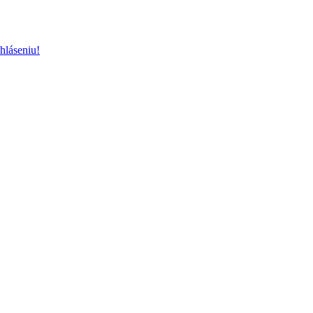
hláseniu!