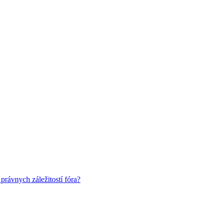
rávnych záležitostí fóra?