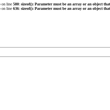
p
on line
580
:
sizeof(): Parameter must be an array or an object th
p
on line
636
:
sizeof(): Parameter must be an array or an object th