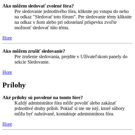
Ako môžem sledovať zvolené fóra?
Pre sledovanie jednotlivého fóra, kliknite po vstupu do neho
na odkaz "Sledovať toto fórum". Pre sledovanie témy kliknite
na odkaz v ňom alebo pri odosielaní príspevku zvoľte
možnosť sledovať túto tému.
Hore
Ako môžem zrušiť sledovanie?
Pre zrušenie sledovania, prejdite v Užívateľskom panely do
sekcie Sledovanie.
Hore
Prílohy
Aké prílohy sú povolené na tomto fóre?
Každý administrátor fóra môže povoliť alebo zakázať
jednotlivé druhy príloh. Pokiaľ si nie ste istý, ktoré súbory
môžu byť nahrávané, kontaktuje administrátora fóra.
Hore