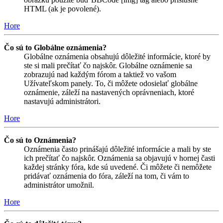
HTML (ak je povolené).
Hore
Čo sú to Globálne oznámenia?
Globálne oznámenia obsahujú dôležité informácie, ktoré by
ste si mali prečítať čo najskôr. Globálne oznámenie sa
zobrazujú nad každým fórom a taktiež vo vašom
Užívateľskom panely. To, či môžete odosielať globálne
oznámenie, záleží na nastavených oprávneniach, ktoré
nastavujú administrátori.
Hore
Čo sú to Oznámenia?
Oznámenia často prinášajú dôležité informácie a mali by ste
ich prečítať čo najskôr. Oznámenia sa objavujú v hornej časti
každej stránky fóra, kde sú uvedené. Či môžete či nemôžete
pridávať oznámenia do fóra, záleží na tom, či vám to
administrátor umožnil.
Hore