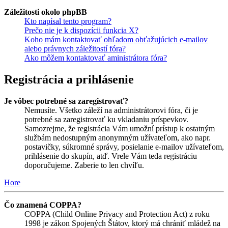
Záležitosti okolo phpBB
Kto napísal tento program?
Prečo nie je k dispozícii funkcia X?
Koho mám kontaktovať ohľadom obťažujúcich e-mailov
alebo právnych záležitostí fóra?
Ako môžem kontaktovať aministrátora fóra?
Registrácia a prihlásenie
Je vôbec potrebné sa zaregistrovať?
Nemusíte. Všetko záleží na administrátorovi fóra, či je
potrebné sa zaregistrovať ku vkladaniu príspevkov.
Samozrejme, že registrácia Vám umožní prístup k ostatným
službám nedostupným anonymným užívateľom, ako napr.
postavičky, súkromné správy, posielanie e-mailov užívateľom,
prihlásenie do skupín, atď. Vrele Vám teda registráciu
doporučujeme. Zaberie to len chvíľu.
Hore
Čo znamená COPPA?
COPPA (Child Online Privacy and Protection Act) z roku
1998 je zákon Spojených Štátov, ktorý má chrániť mládež na