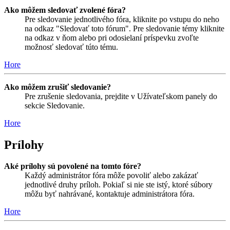
Ako môžem sledovať zvolené fóra?
Pre sledovanie jednotlivého fóra, kliknite po vstupu do neho
na odkaz "Sledovať toto fórum". Pre sledovanie témy kliknite
na odkaz v ňom alebo pri odosielaní príspevku zvoľte
možnosť sledovať túto tému.
Hore
Ako môžem zrušiť sledovanie?
Pre zrušenie sledovania, prejdite v Užívateľskom panely do
sekcie Sledovanie.
Hore
Prílohy
Aké prílohy sú povolené na tomto fóre?
Každý administrátor fóra môže povoliť alebo zakázať
jednotlivé druhy príloh. Pokiaľ si nie ste istý, ktoré súbory
môžu byť nahrávané, kontaktuje administrátora fóra.
Hore