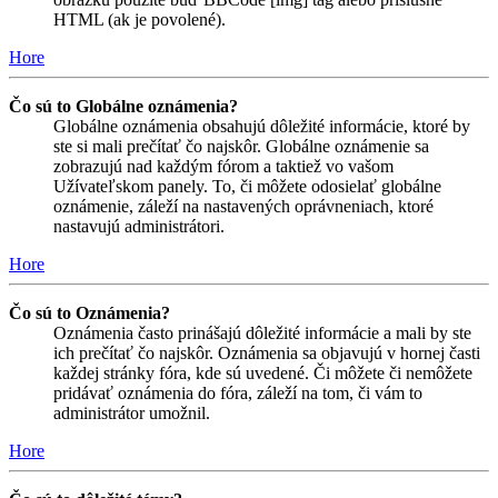
HTML (ak je povolené).
Hore
Čo sú to Globálne oznámenia?
Globálne oznámenia obsahujú dôležité informácie, ktoré by
ste si mali prečítať čo najskôr. Globálne oznámenie sa
zobrazujú nad každým fórom a taktiež vo vašom
Užívateľskom panely. To, či môžete odosielať globálne
oznámenie, záleží na nastavených oprávneniach, ktoré
nastavujú administrátori.
Hore
Čo sú to Oznámenia?
Oznámenia často prinášajú dôležité informácie a mali by ste
ich prečítať čo najskôr. Oznámenia sa objavujú v hornej časti
každej stránky fóra, kde sú uvedené. Či môžete či nemôžete
pridávať oznámenia do fóra, záleží na tom, či vám to
administrátor umožnil.
Hore