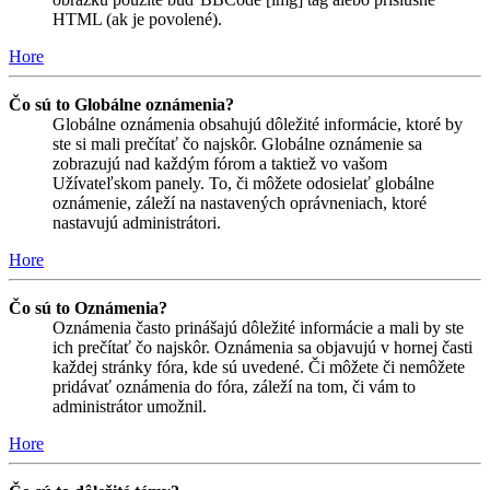
HTML (ak je povolené).
Hore
Čo sú to Globálne oznámenia?
Globálne oznámenia obsahujú dôležité informácie, ktoré by
ste si mali prečítať čo najskôr. Globálne oznámenie sa
zobrazujú nad každým fórom a taktiež vo vašom
Užívateľskom panely. To, či môžete odosielať globálne
oznámenie, záleží na nastavených oprávneniach, ktoré
nastavujú administrátori.
Hore
Čo sú to Oznámenia?
Oznámenia často prinášajú dôležité informácie a mali by ste
ich prečítať čo najskôr. Oznámenia sa objavujú v hornej časti
každej stránky fóra, kde sú uvedené. Či môžete či nemôžete
pridávať oznámenia do fóra, záleží na tom, či vám to
administrátor umožnil.
Hore