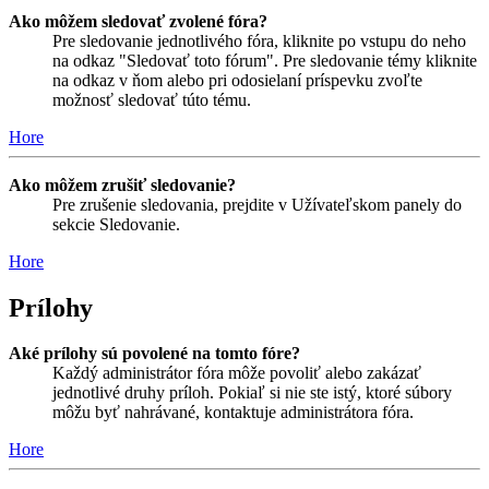
Ako môžem sledovať zvolené fóra?
Pre sledovanie jednotlivého fóra, kliknite po vstupu do neho
na odkaz "Sledovať toto fórum". Pre sledovanie témy kliknite
na odkaz v ňom alebo pri odosielaní príspevku zvoľte
možnosť sledovať túto tému.
Hore
Ako môžem zrušiť sledovanie?
Pre zrušenie sledovania, prejdite v Užívateľskom panely do
sekcie Sledovanie.
Hore
Prílohy
Aké prílohy sú povolené na tomto fóre?
Každý administrátor fóra môže povoliť alebo zakázať
jednotlivé druhy príloh. Pokiaľ si nie ste istý, ktoré súbory
môžu byť nahrávané, kontaktuje administrátora fóra.
Hore